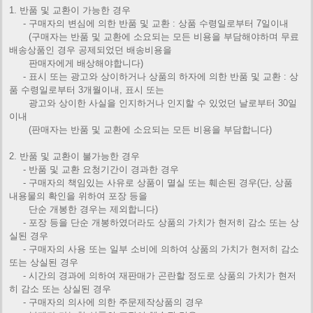
1. 반품 및 교환이 가능한 경우
- 구매자의 변심에 의한 반품 및 교환 : 상품 수령일로부터 7일이내
(구매자는 반품 및 교환에 소요되는 모든 비용을 부담해야하며 무료
배송상품인 경우 공제되었던 배송비용을
판매자에게
배상해야합니다)
- 표시 또는 광고와 상이하거나 상품의 하자에 의한 반품 및 교환 : 상
품 수령일로부터 3개월이내, 표시 또는
광고와 상이한
사실을 인지하거나 인지할 수 있었던 날로부터 30일
이내
(판매자는 반품 및 교환에 소요되는 모든 비용을 부담합니다)
2. 반품 및 교환이 불가능한 경우
- 반품 및 교환 요청기간이 경과한 경우
- 구매자의 책임있는 사유로 상품이 멸실 또는 훼손된 경우(단, 상품
내용물의 확인을 위하여 포장 등을
단순 개봉한 경우는
제외합니다)
- 포장 등을 단순 개봉하였더라도 상품의 가치가 현저히 감소 또는 상
실된 경우
- 구매자의 사용 또는 일부 소비에 의하여 상품의 가치가 현저히 감소
또는 상실된 경우
- 시간의 경과에 의하여 재판매가 곤란할 정도로 상품의 가치가 현저
히 감소 또는 상실된 경우
- 구매자의 의사에 의한 주문제작상품의 경우