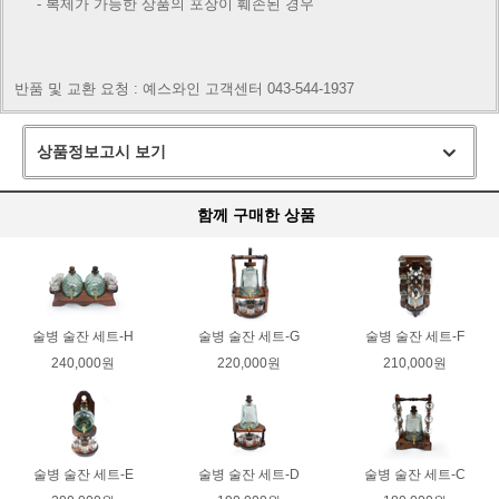
- 복제가 가능한 상품의 포장이 훼손된 경우
반품 및 교환 요청 : 예스와인 고객센터 043-544-1937
상품정보고시 보기
함께 구매한 상품
술병 술잔 세트-H
술병 술잔 세트-G
술병 술잔 세트-F
240,000원
220,000원
210,000원
술병 술잔 세트-E
술병 술잔 세트-D
술병 술잔 세트-C