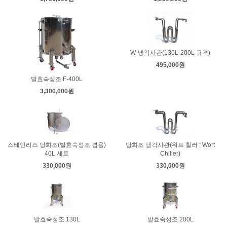
W-냉각사관(130L-200L 규격)
495,000원
발효숙성조 F-400L
3,300,000원
스테인리스 당화조(발효숙성조 겸용)
당화조 냉각사관(워트 칠러 ; Wort
40L 세트
Chiller)
330,000원
330,000원
발효숙성조 130L
발효숙성조 200L