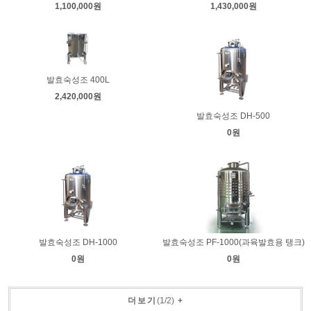
1,100,000원
1,430,000원
발효숙성조 400L
2,420,000원
발효숙성조 DH-500
0원
발효숙성조 DH-1000
발효숙성조 PF-1000(과육발효용 탱크)
0원
0원
더보기
(
1
/
2
)
+