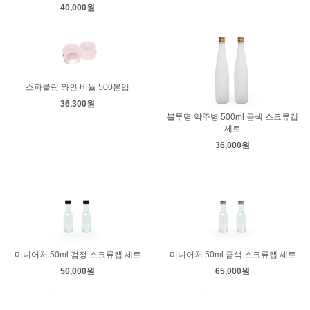
40,000원
스파클링 와인 비듈 500본입
36,300원
불투명 약주병 500ml 금색 스크류캡
세트
36,000원
미니어처 50ml 검정 스크류캡 세트
미니어처 50ml 금색 스크류캡 세트
50,000원
65,000원