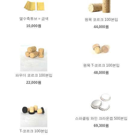
열수축튜브 = 금색
원목 코르크 100본입
10,000원
44,000원
원목 T-코르크 100본입
48,000원
파우더 코르크 100본입
22,000원
스파클링 와인 크라운캡 500본입
69,300원
T-코르크 100본입