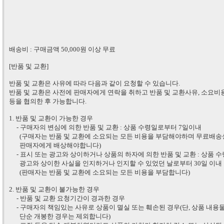
배송비 : 구매금액 50,000원 이상 무료
[반품 및 교환]
반품 및 교환은 사유에 따라 다음과 같이 요청할 수 있습니다.
반품 및 교환은 사전에 판매자에게 연락을 취하고 반품 및 교환사유, 소요비
등을 협의한 후 가능합니다.
1. 반품 및 교환이 가능한 경우
- 구매자의 변심에 의한 반품 및 교환 : 상품 수령일로부터 7일이내
(구매자는 반품 및 교환에 소요되는 모든 비용을 부담해야하며 무료배송
판매자에게
배상해야합니다)
- 표시 또는 광고와 상이하거나 상품의 하자에 의한 반품 및 교환 : 상품 
광고와 상이한
사실을 인지하거나 인지할 수 있었던 날로부터 30일 이내
(판매자는 반품 및 교환에 소요되는 모든 비용을 부담합니다)
2. 반품 및 교환이 불가능한 경우
- 반품 및 교환 요청기간이 경과한 경우
- 구매자의 책임있는 사유로 상품이 멸실 또는 훼손된 경우(단, 상품 내용
단순 개봉한 경우는
제외합니다)