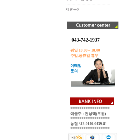
제휴문의
043-742-1937
평일 10:00 ~ 18:00
주말,공휴일 휴무
이메일
문의
*********************
예금주 : 전성택(우원)
*********************
농협 312-0140-0439-81
*********************