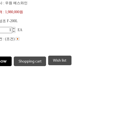
 : 우원 예스와인
 :
1,980,000원
조 F-200L
EA
 : (조건)