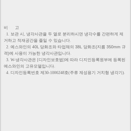
비 고
1. 보관 시, 냉각사관을 두 열로 분리하시면 냉각수를 간편하게 제
거하고 적재공간을 줄일 수 있습니다.
예스와인의 40L 당화조와 타업체의 38L 당화조(지름 350mm 규
2.
격)에 사용이 가능한
냉각사관입니다.
3. W-냉각사관은 [디자인보호법]에 따라 디지인등록원부에 등록된
예스와인의 고유모델입니다.
4. 디자인등록번호 제30-1000248호(주류 제성용기 거치형 냉각기).