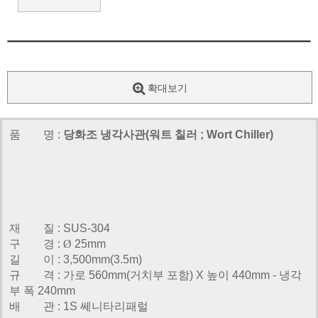
확대보기
품 명 :
당화조 냉각사관(워트 칠러 ; Wort Chiller)
재 질 : SUS-304
구 경 :
Ø
25mm
길 이 : 3,500mm(3.5m)
규 격 : 가로 560mm(거치부 포함) X 높이 440mm - 냉각
부 폭 240mm
배 관 : 1S 쎄니타리패럴