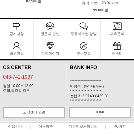
82,500원
유리 카보이 23.0L 세트
99,000원
공지사항
질문과 답변
주류제조업 상담
제휴문의
회원가입
마이페이지
주문조회
배송비
CS CENTER
BANK INFO
043-742-1937
*********************
평일 10:00 ~ 18:00
예금주 : 전성택(우원)
주말,공휴일 휴무
*********************
농협 312-0140-0439-81
*********************
고객센터 연결
HOME
이용안내
이용약관
개인정보처리방침
PC버전