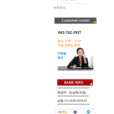
제휴문의
043-742-1937
평일 10:00 ~ 18:00
주말,공휴일 휴무
이메일
문의
*********************
예금주 : 전성택(우원)
*********************
농협 312-0140-0439-81
*********************