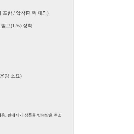
높이 포함 / 압착판 축 제외)
밸브(1.5s) 장착
운임 소요)
비용, 판매자가 상품을 반송받을 주소