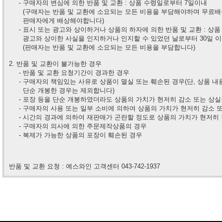
- 구매자의 변심에 의한 반품 및 교환 : 상품 수령일로부터 7일이내
(구매자는 반품 및 교환에 소요되는 모든 비용을 부담해야하며 무료배
판매자에게
배상해야합니다)
- 표시 또는 광고와 상이하거나 상품의 하자에 의한 반품 및 교환 : 상품
광고와 상이한
사실을 인지하거나 인지할 수 있었던 날로부터 30일 
(판매자는 반품 및 교환에 소요되는 모든 비용을 부담합니다)
2. 반품 및 교환이 불가능한 경우
- 반품 및 교환 요청기간이 경과한 경우
- 구매자의 책임있는 사유로 상품이 멸실 또는 훼손된 경우(단, 상품 내
단순 개봉한 경우는
제외합니다)
- 포장 등을 단순 개봉하였더라도 상품의 가치가 현저히 감소 또는 상실
- 구매자의 사용 또는 일부 소비에 의하여 상품의 가치가 현저히 감소 
- 시간의 경과에 의하여 재판매가 곤란할 정도로 상품의 가치가 현저히 
- 구매자의 의사에 의한 주문제작상품의 경우
- 복제가 가능한 상품의 포장이 훼손된 경우
반품 및 교환 요청 : 예스와인 고객센터 043-742-1937