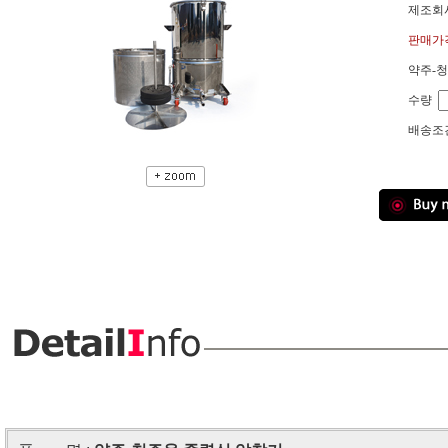
제조회사
판매가격
약주-
수량
배송조건