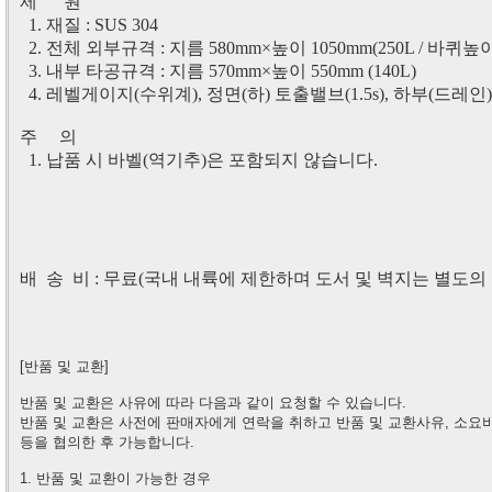
제 원
1. 재질 : SUS 304
2. 전체 외부규격 : 지름 580mm
×
높이 1050mm(250L / 바퀴
3. 내부 타공규격 : 지름 570mm
×
높이 550mm (140L)
4. 레벨게이지(수위계), 정면(하) 토출밸브(1.5s), 하부(드레인) 
주 의
1.
납품 시 바벨(역기추)은 포함되지 않습니다.
배 송 비 : 무료(국내 내륙에 제한하며 도서 및 벽지는 별도의 
[반품 및 교환]
반품 및 교환은 사유에 따라 다음과 같이 요청할 수 있습니다.
반품 및 교환은 사전에 판매자에게 연락을 취하고 반품 및 교환사유, 소요
등을 협의한 후 가능합니다.
1. 반품 및 교환이 가능한 경우