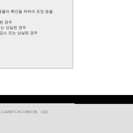
용물의 확인을 위하여 포장 등을
된 경우
또는 상실된 경우
감소 또는 상실된 경우
420073-30-2-00013호 대표