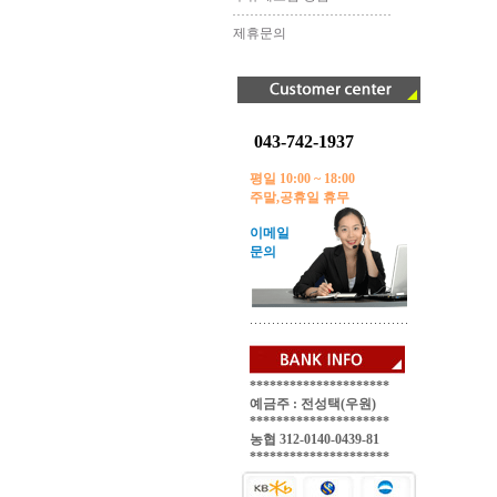
제휴문의
043-742-1937
평일 10:00 ~ 18:00
주말,공휴일 휴무
이메일
문의
*********************
예금주 : 전성택(우원)
*********************
농협 312-0140-0439-81
*********************