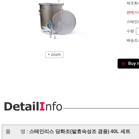
제조회사
판매가격
스테인리
수량
배송조건
품 명 :
스테인리스 당화조(발효숙성조 겸용) 40L 세트