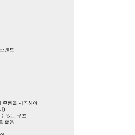
리스밴드
의 주름을 시공하여
이)
 수 있는 구조
로 활용
재질