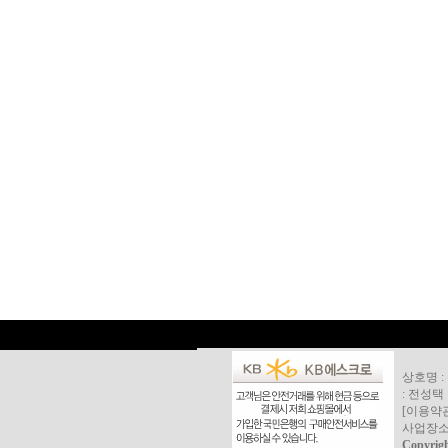
상호명 :
: 전성택
[
이용약
사업장소재
Copyrig