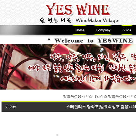
발효숙성용기
>
스테인리스 발효숙성용기
>
스테인리스 당화조(발효숙성조 겸용) 40