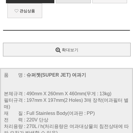
관심상품
확대보기
품 명 :
슈퍼젯(SUPER JET) 여과기
본체규격 : 490mm X 260mm X 460mm(무게 : 13kg)
필터규격 : 197mm X 197mm(2 Holes) 3매 장착(여과필터 별
매)
재 질 : Full Stainless Body(여과판 : PP)
전 력 : 220V 단상
처리용량 : 270L / h(처리용량은 여과대상물의 침전상태에 따
라 오차가 발생할 수 있음)