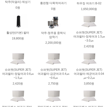
탁주(막걸리) 제성기
횡판형 다목적여과기
하우징 여과기 B-02
0원
0원
1,650,000원
슈퍼젯(SUPER JET)
활성탄(카본) 필터
약주-청주용 중력식
여과필터-정제여과 1.5㎛
압착기
19,800원
~3.0㎛
2,200,000원
2,420원
슈퍼젯(SUPER JET)
슈퍼젯(SUPER JET)
슈퍼젯(SUPER JET)
여과필터-정밀여과 0.6㎛
여과필터-감균여과 0.4㎛
여과필터-제균여과 0.04
~1.5㎛
~0.6㎛
㎛~0.2㎛
2,420원
2,750원
3,850원