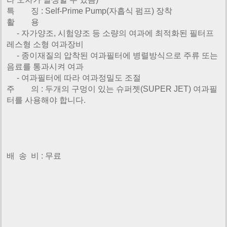
특 징 : Self-Prime Pump(자흡식 펌프) 장착
활 용
- 자가양조, 시험양조 등 소량의 여과에 최적화된 필터프
레스형 소형 여과장비
-
종이재질의 압착된 여과필터에 병렬방식으로 주류 또는
음료를 통과시켜 여과
- 여과필터에 따라 여과정밀도 조절
주 의 : 두개의 구멍이 있는 슈퍼젯(SUPER JET) 여과필
터를 사용해야 합니다.
배 송 비 : 무료