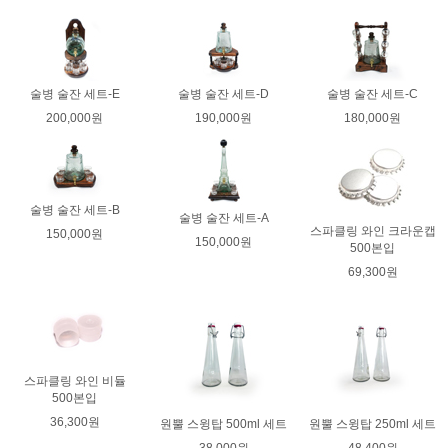
술병 술잔 세트-E
술병 술잔 세트-D
술병 술잔 세트-C
200,000원
190,000원
180,000원
술병 술잔 세트-B
술병 술잔 세트-A
스파클링 와인 크라운캡
150,000원
150,000원
500본입
69,300원
스파클링 와인 비듈
500본입
36,300원
원뿔 스윙탑 500ml 세트
원뿔 스윙탑 250ml 세트