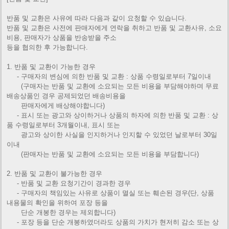
반품 및 교환은 사유에 따라 다음과 같이 요청할 수 있습니다.
반품 및 교환은 사전에 판매자에게 연락을 취하고 반품 및 교환사유, 소요
비용, 판매자가 상품을 반송받을 주소
등을 협의한 후 가능합니다.
1. 반품 및 교환이 가능한 경우
- 구매자의 변심에 의한 반품 및 교환 : 상품 수령일로부터 7일이내
(구매자는 반품 및 교환에 소요되는 모든 비용을 부담해야하며 무료
배송상품인 경우 공제되었던 배송비용을
판매자에게
배상해야합니다)
- 표시 또는 광고와 상이하거나 상품의 하자에 의한 반품 및 교환 : 상
품 수령일로부터 3개월이내, 표시 또는
광고와 상이한
사실을 인지하거나 인지할 수 있었던 날로부터 30일
이내
(판매자는 반품 및 교환에 소요되는 모든 비용을 부담합니다)
2. 반품 및 교환이 불가능한 경우
- 반품 및 교환 요청기간이 경과한 경우
- 구매자의 책임있는 사유로 상품이 멸실 또는 훼손된 경우(단, 상품
내용물의 확인을 위하여 포장 등을
단순 개봉한 경우는
제외합니다)
- 포장 등을 단순 개봉하였더라도 상품의 가치가 현저히 감소 또는 상