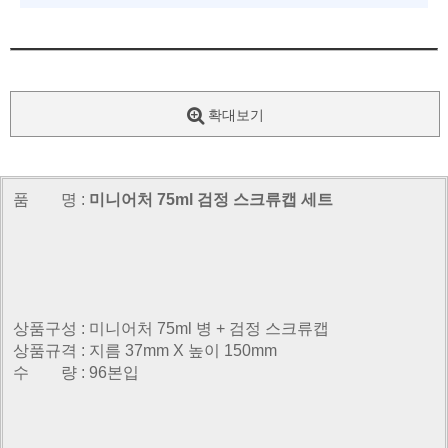
확대보기
품 명 :
미니어처 75ml 검정 스크류캡 세트
상품구성 : 미니어처 75ml 병 + 검정 스크류캡
상품규격 : 지름 37mm X 높이 150mm
수 량 : 96본입