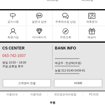
38,000원
48,400원
공지사항
질문과 답변
주류제조업 상담
제휴문의
회원가입
마이페이지
주문조회
배송비
CS CENTER
BANK INFO
043-742-1937
*********************
평일 10:00 ~ 18:00
예금주 : 전성택(우원)
주말,공휴일 휴무
*********************
농협 312-0140-0439-81
*********************
고객센터 연결
HOME
이용안내
이용약관
개인정보처리방침
PC버전
우원