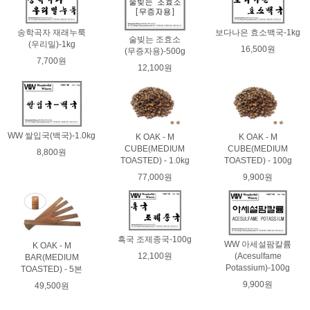
송학곡자 재래누룩
보다나은 효소백국-1kg
술빚는 조효소
(우리밀)-1kg
16,500원
(무증자용)-500g
7,700원
12,100원
WW 쌀입국(백국)-1.0kg
K OAK - M
K OAK - M
CUBE(MEDIUM
CUBE(MEDIUM
8,800원
TOASTED) - 1.0kg
TOASTED) - 100g
77,000원
9,900원
흑국 조제종국-100g
WW 아세설팜칼륨
K OAK - M
12,100원
(Acesulfame
BAR(MEDIUM
Potassium)-100g
TOASTED) - 5본
9,900원
49,500원