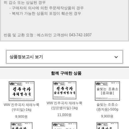
히 감소 또는 상실된 경우
- 구매자의 의사에 의한 주문제작상품의 경우
- 복제가 가능한 상품의 포장이 훼손된 경우
반품 및 교환 요청 : 예스와인 고객센터 043-742-1937
상품정보고시 보기
함께 구매한 상품
WW 진주곡자 재래누룩
술빚는 조효소
WW 진주곡자 재래누룩
(앉은뱅이밀)-1kg
(증자용)-500g
(우리밀)-1kg
11,000원
9,900원
9,900원