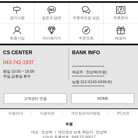
공지사항
질문과 답변
주류제조업 상담
제휴문의
회원가입
마이페이지
주문조회
배송비
CS CENTER
BANK INFO
043-742-1937
*********************
평일 10:00 ~ 18:00
예금주 : 전성택(우원)
주말,공휴일 휴무
*********************
농협 312-0140-0439-81
*********************
고객센터 연결
HOME
이용안내
이용약관
개인정보처리방침
PC버전
우원
대표 : 전성택 ㅣ 개인정보 보호 책임자 : 전성택
사업자 등록번호 : 649-25-00017