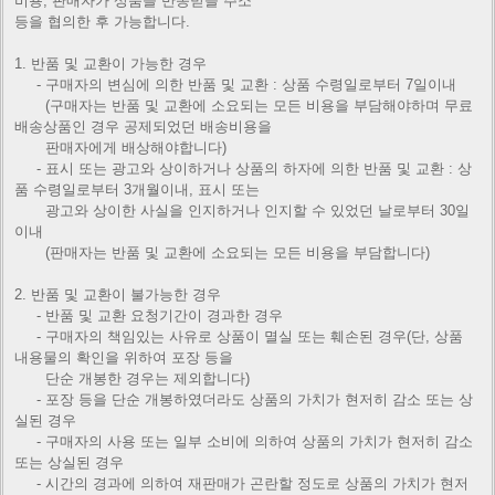
비용, 판매자가 상품을 반송받을 주소
등을 협의한 후 가능합니다.
1. 반품 및 교환이 가능한 경우
- 구매자의 변심에 의한 반품 및 교환 : 상품 수령일로부터 7일이내
(구매자는 반품 및 교환에 소요되는 모든 비용을 부담해야하며 무료
배송상품인 경우 공제되었던 배송비용을
판매자에게
배상해야합니다)
- 표시 또는 광고와 상이하거나 상품의 하자에 의한 반품 및 교환 : 상
품 수령일로부터 3개월이내, 표시 또는
광고와 상이한
사실을 인지하거나 인지할 수 있었던 날로부터 30일
이내
(판매자는 반품 및 교환에 소요되는 모든 비용을 부담합니다)
2. 반품 및 교환이 불가능한 경우
- 반품 및 교환 요청기간이 경과한 경우
- 구매자의 책임있는 사유로 상품이 멸실 또는 훼손된 경우(단, 상품
내용물의 확인을 위하여 포장 등을
단순 개봉한 경우는
제외합니다)
- 포장 등을 단순 개봉하였더라도 상품의 가치가 현저히 감소 또는 상
실된 경우
- 구매자의 사용 또는 일부 소비에 의하여 상품의 가치가 현저히 감소
또는 상실된 경우
- 시간의 경과에 의하여 재판매가 곤란할 정도로 상품의 가치가 현저