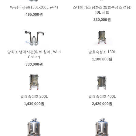
W-냉각사관(130L-200L 규격)
스테인리스 당화조(발효숙성조 겸용)
40L 세트
495,000원
330,000원
당화조 냉각사관(워트 칠러 ; Wort
발효숙성조 130L
Chiller)
1,100,000원
330,000원
발효숙성조 200L
발효숙성조 400L
1,430,000원
2,420,000원